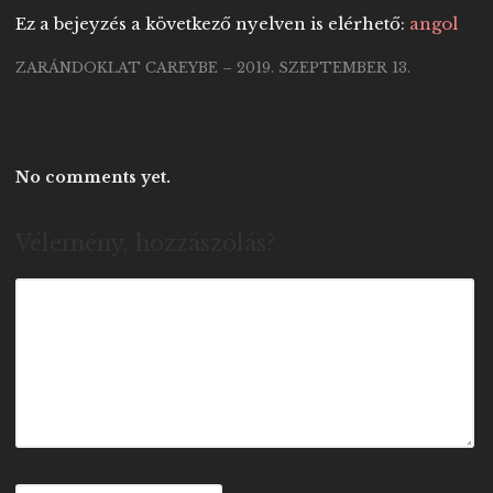
Ez a bejeyzés a következő nyelven is elérhető:
angol
ZARÁNDOKLAT CAREYBE – 2019. SZEPTEMBER 13.
No comments yet.
Vélemény, hozzászólás?