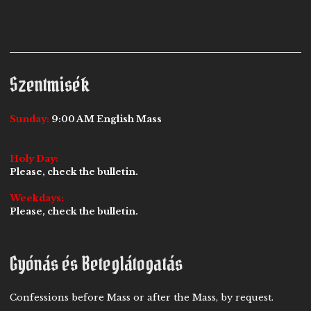
Szentmisék
Sunday:
9:00 AM English Mass
Holy Day:
Please, check the bulletin.
Weekdays:
Please, check the bulletin.
Gyónás és Beteglátogatás
Confessions before Mass or after the Mass, by request.