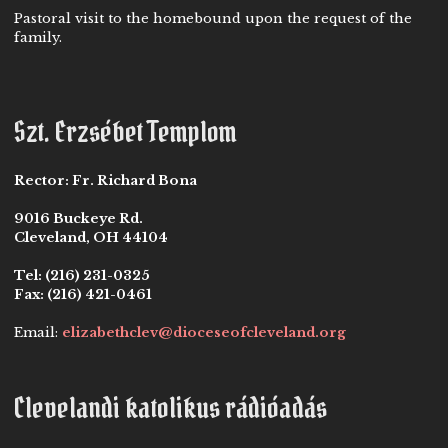
Pastoral visit to the homebound upon the request of the
family.
Szt. Erzsébet Templom
Rector:
Fr. Richard Bona
9016 Buckeye Rd.
Cleveland, OH 44104
Tel:
(216) 231-0325
Fax:
(216) 421-0461
Email:
elizabethclev@dioceseofcleveland.org
Clevelandi katolikus rádióadás