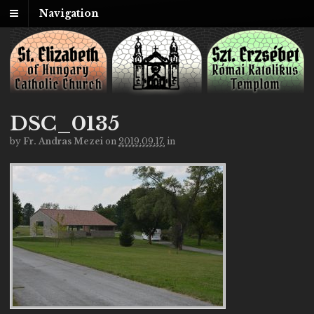
Navigation
DSC_0135
by
Fr. Andras Mezei
on
2019.09.17.
in