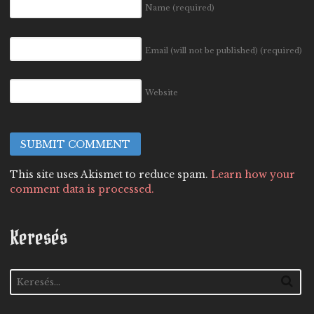
Name
(required)
Email (will not be published)
(required)
Website
This site uses Akismet to reduce spam.
Learn how your
comment data is processed.
Keresés