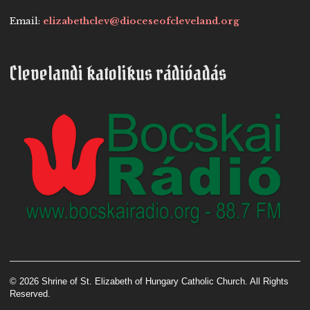
Email:
elizabethclev@dioceseofcleveland.org
Clevelandi katolikus rádióadás
© 2026 Shrine of St. Elizabeth of Hungary Catholic Church. All Rights
Reserved.