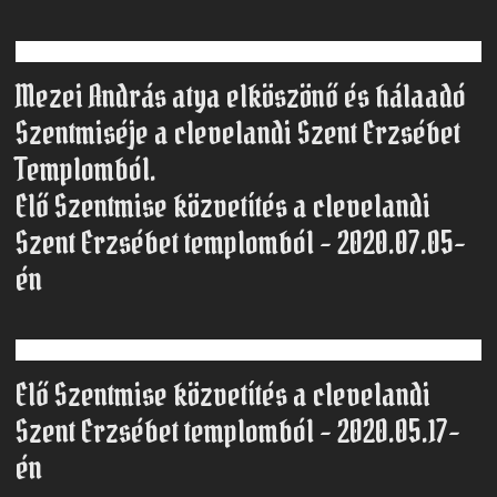
Mezei András atya elköszönő és hálaadó
Szentmiséje a clevelandi Szent Erzsébet
Templomból.
Elő Szentmise közvetítés a clevelandi
Szent Erzsébet templomból – 2020.07.05-
én
Elő Szentmise közvetítés a clevelandi
Szent Erzsébet templomból – 2020.05.17-
én