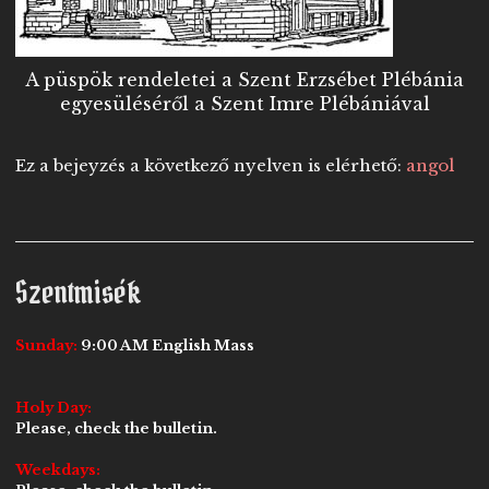
A püspök rendeletei a Szent Erzsébet Plébánia
egyesüléséről a Szent Imre Plébániával
Ez a bejeyzés a következő nyelven is elérhető:
angol
Szentmisék
Sunday:
9:00 AM English Mass
Holy Day:
Please, check the bulletin.
Weekdays: