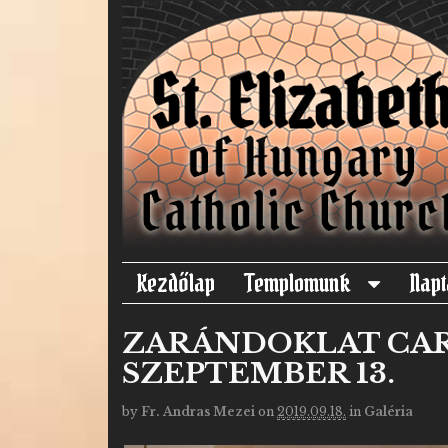
Kezdőlap
Templomunk
Napt
ZARÁNDOKLAT CARE
SZEPTEMBER 13.
by
Fr. Andras Mezei
on
2019.09.18.
in
Galéria