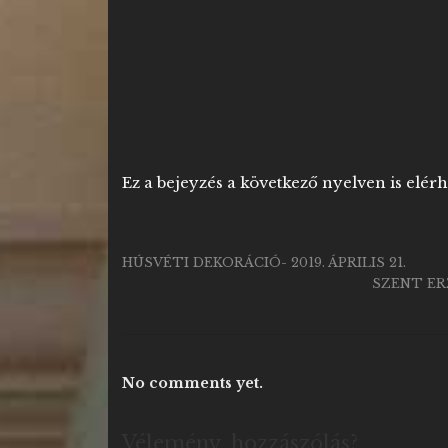
Ez a bejeyzés a következő nyelven is elér
HÚSVÉTI DEKORÁCIÓ- 2019. ÁPRILIS 21.
SZENT ERZ
No comments yet.
Vélemény, hozzászólás?