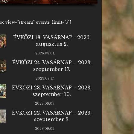
n 14,6
1ec view="stream" events_limit="5"]
ÉVKÖZI 18. VASÁRNAP– 2026.
augusztus 2.
2026.08.01.
ÉVKÖZI 24. VASÁRNAP – 2023,
szeptember 17.
2023.09.17.
ÉVKÖZI 23. VASÁRNAP – 2023,
szeptember 10.
2023.09.09.
ÉVKÖZI 22. VASÁRNAP – 2023,
szeptember 3.
2023.09.02.