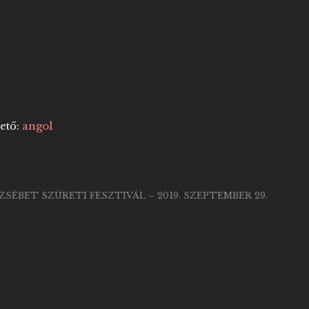
hető:
angol
SÉBET SZÜRETI FESZTIVÁL – 2019. SZEPTEMBER 29.