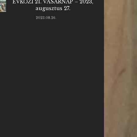
ÉVKÖZI 21. VASÁRNAP – 2023,
augusztus 27.
2023.08.26.