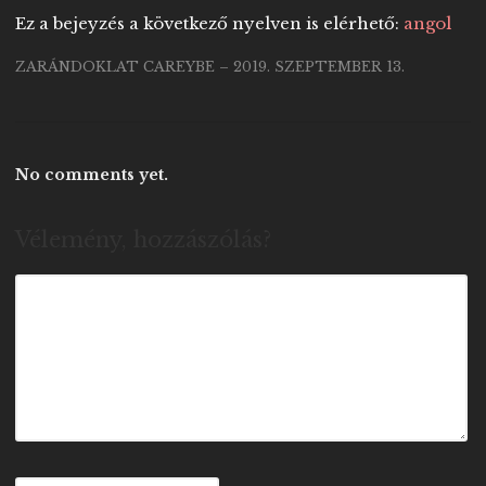
Ez a bejeyzés a következő nyelven is elérhető:
angol
ZARÁNDOKLAT CAREYBE – 2019. SZEPTEMBER 13.
No comments yet.
Vélemény, hozzászólás?