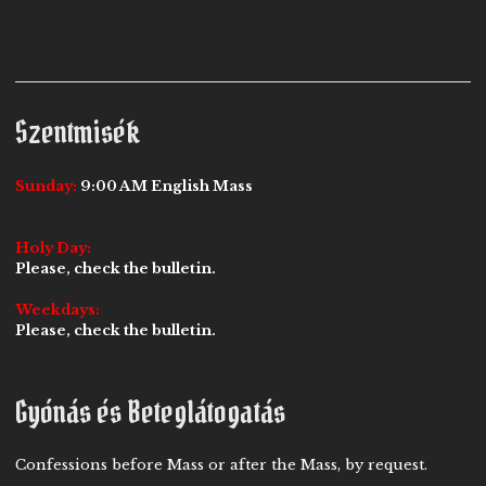
Szentmisék
Sunday:
9:00 AM English Mass
Holy Day:
Please, check the bulletin.
Weekdays:
Please, check the bulletin.
Gyónás és Beteglátogatás
Confessions before Mass or after the Mass, by request.