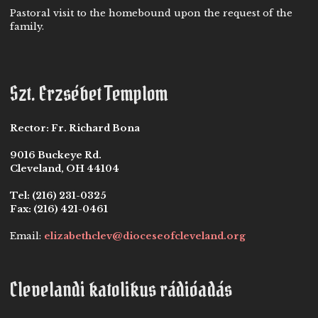
Pastoral visit to the homebound upon the request of the
family.
Szt. Erzsébet Templom
Rector:
Fr. Richard Bona
9016 Buckeye Rd.
Cleveland, OH 44104
Tel:
(216) 231-0325
Fax:
(216) 421-0461
Email:
elizabethclev@dioceseofcleveland.org
Clevelandi katolikus rádióadás