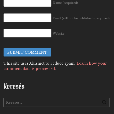
Name
(required)
Email (will not be published)
(required)
Website
This site uses Akismet to reduce spam.
Learn how your
comment data is processed.
Keresés