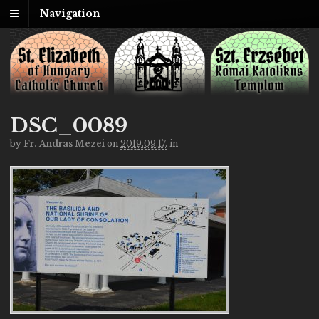
Navigation
DSC_0089
by
Fr. Andras Mezei
on
2019.09.17.
in