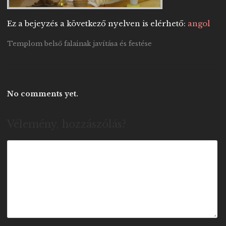
Ez a bejeyzés a következő nyelven is elérhető:
angol
Templom belső falainak javítása és festése
No comments yet.
Vélemény, hozzászólás?