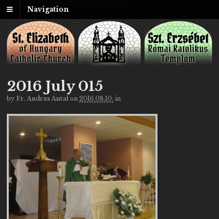
Navigation
2016 July 015
by
Fr. Andras Antal
on
2016.08.10.
in