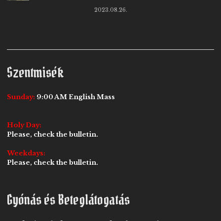
2023.08.26.
Szentmisék
Sunday:
9:00 AM English Mass
Holy Day:
Please, check the bulletin.
Weekdays:
Please, check the bulletin.
Gyónás és Beteglátogatás