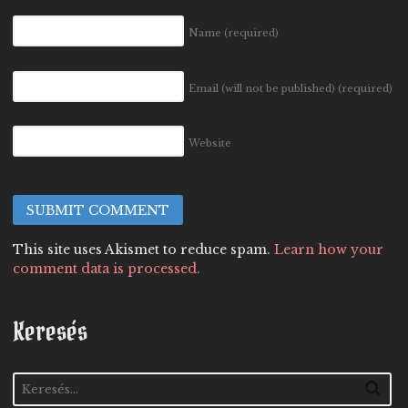
Name
(required)
Email (will not be published)
(required)
Website
This site uses Akismet to reduce spam.
Learn how your
comment data is processed.
Keresés