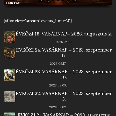
John 14,6
[ai1ec view="stream" events_limit="5"]
ÉVKÖZI 18. VASÁRNAP– 2026. augusztus 2.
2026.08.01.
ÉVKÖZI 24. VASÁRNAP – 2023, szeptember
17.
2023.09.17.
ÉVKÖZI 23. VASÁRNAP – 2023, szeptember
10.
2023.09.09.
ÉVKÖZI 22. VASÁRNAP – 2023, szeptember
3.
2023.09.02.
ÉVKÖZI 21. VASÁRNAP – 2023, augusztus