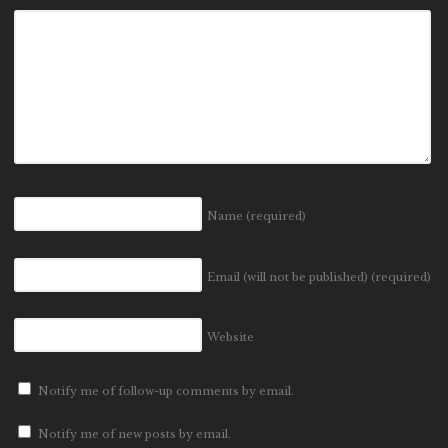
Name
(required)
Email (will not be published)
(required)
Website
Notify me of follow-up comments by email.
Notify me of new posts by email.