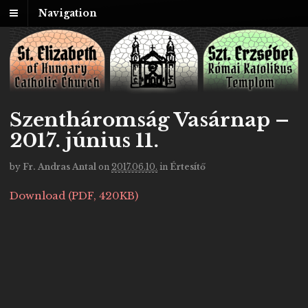
Navigation
Szentháromság Vasárnap –
2017. június 11.
by
Fr. Andras Antal
on
2017.06.10.
in
Értesítő
Download (PDF, 420KB)