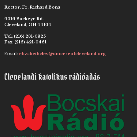
Rector:
Fr. Richard Bona
9016 Buckeye Rd.
Cleveland, OH 44104
Tel:
(216) 231-0325
Fax:
(216) 421-0461
Email:
elizabethclev@dioceseofcleveland.org
Clevelandi katolikus rádióadás