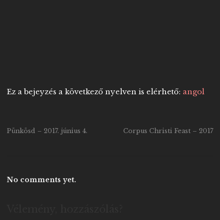
Ez a bejeyzés a következő nyelven is elérhető:
angol
Pünkösd – 2017. június 4.
Corpus Christi Feast – 2017
No comments yet.
Vélemény, hozzászólás?