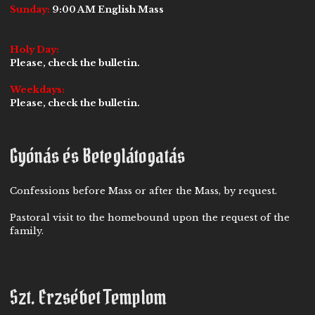
Sunday:
9:00 AM English Mass
Holy Day:
Please, check the bulletin.
Weekdays:
Please, check the bulletin.
Gyónás és Beteglátogatás
Confessions before Mass or after the Mass, by request.
Pastoral visit to the homebound upon the request of the
family.
Szt. Erzsébet Templom