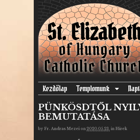
Kezdőlap
Templomunk
Napt
PÜNKÖSDTŐL NYIL
BEMUTATÁSA
by
Fr. Andras Mezei
on
2020.05.23.
in
Hírek