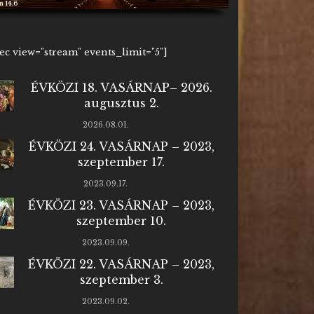
 14,6
1ec view="stream" events_limit="5"]
ÉVKÖZI 18. VASÁRNAP– 2026.
augusztus 2.
2026.08.01.
ÉVKÖZI 24. VASÁRNAP – 2023,
szeptember 17.
2023.09.17.
ÉVKÖZI 23. VASÁRNAP – 2023,
szeptember 10.
2023.09.09.
ÉVKÖZI 22. VASÁRNAP – 2023,
szeptember 3.
2023.09.02.