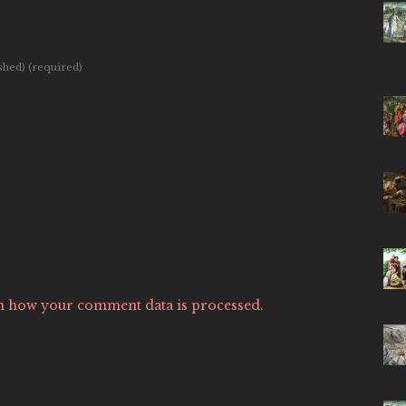
ished)
(required)
n how your comment data is processed.