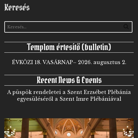
Keresés
Templom értesítő (bulletin)
ÉVKÖZI 18. VASÁRNAP– 2026. augusztus 2.
Recent News & Events
A püspök rendeletei a Szent Erzsébet Plébánia
egyesüléséről a Szent Imre Plébániával