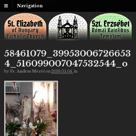
Navigation
58461079_39953006726653
4_516099007047532544_o
by
Fr. Andras Mezei
on
2019.05.04.
in