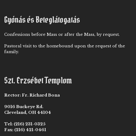
Gyónás és Beteglátogatás
Confessions before Mass or after the Mass, by request.
Pastoral visit to the homebound upon the request of the
family.
Szt. Erzsébet Templom
Rector:
Fr. Richard Bona
9016 Buckeye Rd.
Cleveland, OH 44104
Tel:
(216) 231-0325
Fax:
(216) 421-0461