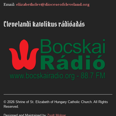
Email:
elizabethclev@dioceseofcleveland.org
Clevelandi katolikus rádióadás
© 2026 Shrine of St. Elizabeth of Hungary Catholic Church. All Rights
Reserved.
Designed and Maintained by
Zsolt Molnar