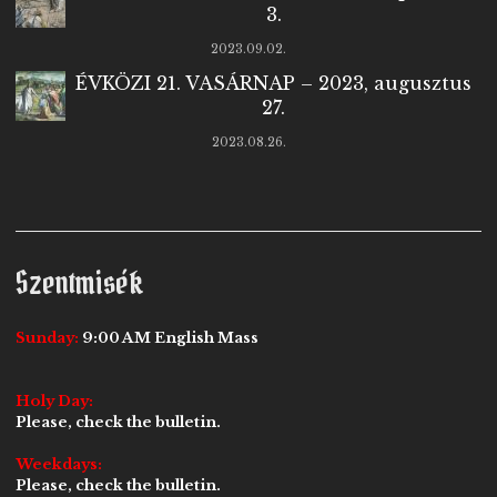
3.
2023.09.02.
ÉVKÖZI 21. VASÁRNAP – 2023, augusztus
27.
2023.08.26.
Szentmisék
Sunday:
9:00 AM English Mass
Holy Day:
Please, check the bulletin.
Weekdays:
Please, check the bulletin.