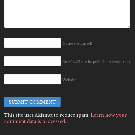
Name
(required)
Email (will not be published)
(required)
Website
This site uses Akismet to reduce spam.
Learn how your
comment data is processed.