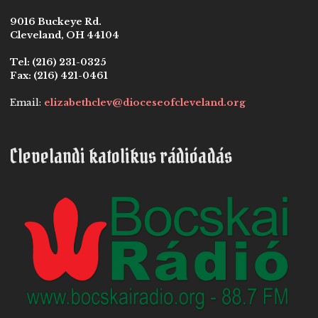
9016 Buckeye Rd.
Cleveland, OH 44104
Tel:
(216) 231-0325
Fax:
(216) 421-0461
Email:
elizabethclev@dioceseofcleveland.org
Clevelandi katolikus rádióadás