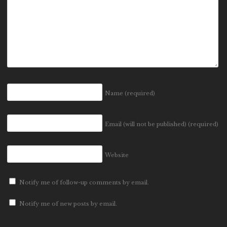
Name
(required)
Email (will not be published)
(required)
Website
Notify me of follow-up comments by email.
Notify me of new posts by email.