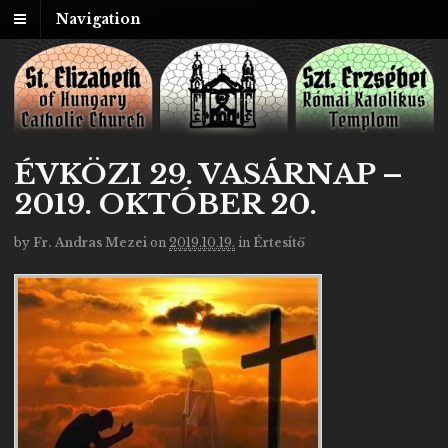
Navigation
ÉVKÖZI 29. VASÁRNAP –
2019. OKTÓBER 20.
by
Fr. Andras Mezei
on
2019.10.19.
in
Értesítő