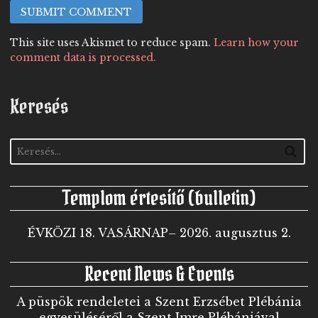
This site uses Akismet to reduce spam.
Learn how your
comment data is processed.
Keresés
Templom értesítő (bulletin)
ÉVKÖZI 18. VASÁRNAP– 2026. augusztus 2.
Recent News & Events
A püspök rendeletei a Szent Erzsébet Plébánia
egyesüléséről a Szent Imre Plébániával