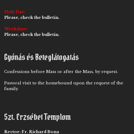
Holy Day:
Please, check the bulletin.
Weekdays:
Please, check the bulletin.
Gyónás és Beteglátogatás
Confessions before Mass or after the Mass, by request.
Pastoral visit to the homebound upon the request of the
family.
Szt. Erzsébet Templom
Rector:
Fr. Richard Bona