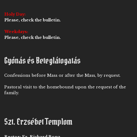
Holy Day:
Please, check the bulletin.
Weekdays:
Please, check the bulletin.
Gyónás és Beteglátogatás
Confessions before Mass or after the Mass, by request.
Pastoral visit to the homebound upon the request of the
family.
Szt. Erzsébet Templom
Rector:
Fr. Richard Bona