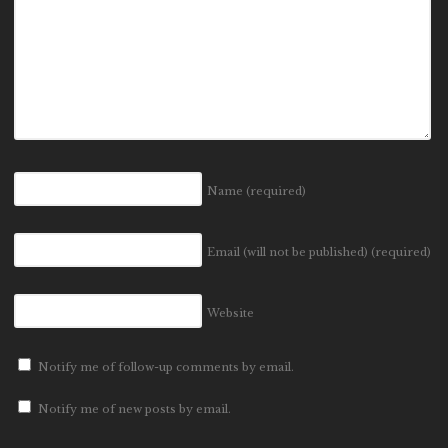
Name
(required)
Email (will not be published)
(required)
Website
Notify me of follow-up comments by email.
Notify me of new posts by email.