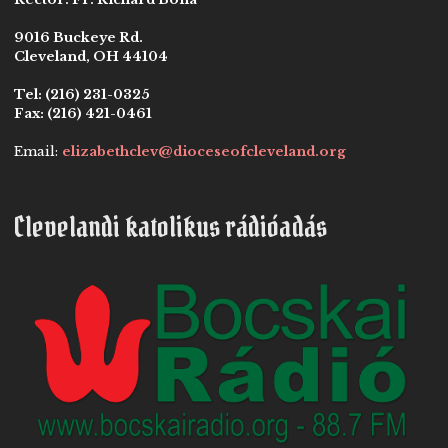
9016 Buckeye Rd.
Cleveland, OH 44104
Tel:
(216) 231-0325
Fax:
(216) 421-0461
Email:
elizabethclev@dioceseofcleveland.org
Clevelandi katolikus rádióadás