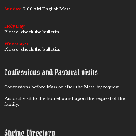
Sunday:
9:00 AM English Mass
Holy Day:
Please, check the bulletin.
Weekdays:
Please, check the bulletin.
Confessions and Pastoral visits
Confessions before Mass or after the Mass, by request.
Pastoral visit to the homebound upon the request of the
family.
Shrine Directory