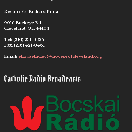
Rector:
Fr. Richard Bona
9016 Buckeye Rd.
Cleveland, OH 44104
Tel:
(216) 231-0325
Fax:
(216) 421-0461
Email:
elizabethclev@dioceseofcleveland.org
Catholic Radio Broadcasts