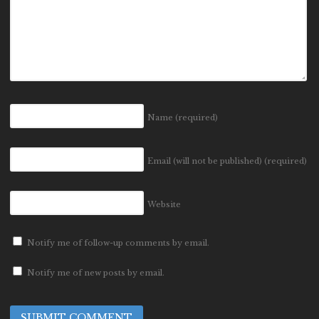
Name
(required)
Email (will not be published)
(required)
Website
Notify me of follow-up comments by email.
Notify me of new posts by email.