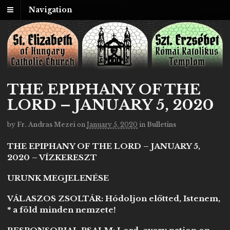
Navigation
THE EPIPHANY OF THE
LORD – JANUARY 5, 2020
by
Fr. Andras Mezei
on
January 5, 2020
in
Bulletins
THE EPIPHANY OF THE LORD – JANUARY 5,
2020 – VÍZKERESZT
URUNK MEGJELENÉSE
VÁLASZOS ZSOLTÁR: Hódoljon előtted, Istenem,
* a föld minden nemzete!