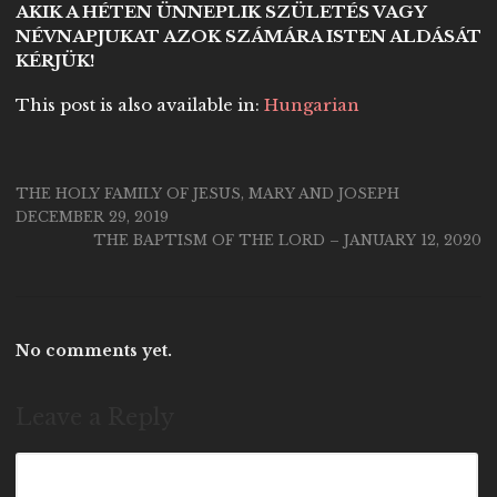
AKIK A HÉTEN ÜNNEPLIK SZÜLETÉS VAGY
NÉVNAPJUKAT AZOK SZÁMÁRA ISTEN ALDÁSÁT
KÉRJÜK!
This post is also available in:
Hungarian
THE HOLY FAMILY OF JESUS, MARY AND JOSEPH
DECEMBER 29, 2019
THE BAPTISM OF THE LORD – JANUARY 12, 2020
No comments yet.
Leave a Reply