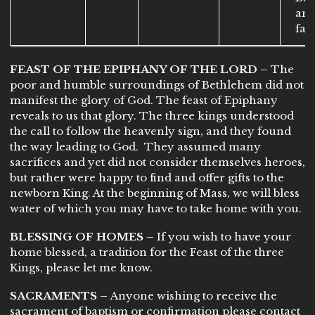
an
fam
FEAST OF THE EPIPHANY OF THE LORD –
The
poor and humble surroundings of Bethlehem did not
manifest the glory of God. The feast of Epiphany
reveals to us that glory. The three kings understood
the call to follow the heavenly sign, and they found
the way leading to God. They assumed many
sacrifices and yet did not consider themselves heroes,
but rather were happy to find and offer gifts to the
newborn King. At the beginning of Mass, we will bless
water of which you may have to take home with you.
BLESSING OF HOMES –
If you wish to have your
home blessed, a tradition for the Feast of the three
Kings, please let me know.
SACRAMENTS –
Anyone wishing to receive the
sacrament of baptism or confirmation please contact